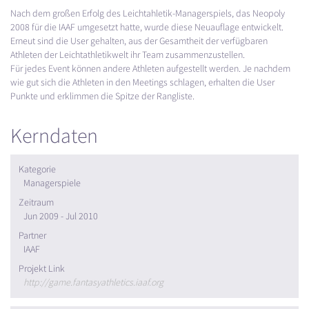
Nach dem großen Erfolg des Leichtahletik-Managerspiels, das Neopoly
2008 für die
IAAF
umgesetzt hatte, wurde diese Neuauflage entwickelt.
Erneut sind die User gehalten, aus der Gesamtheit der verfügbaren
Athleten der Leichtathletikwelt ihr Team zusammenzustellen.
Für jedes Event können andere Athleten aufgestellt werden. Je nachdem
wie gut sich die Athleten in den Meetings schlagen, erhalten die User
Punkte und erklimmen die Spitze der Rangliste.
Kerndaten
Kategorie
Managerspiele
Zeitraum
Jun 2009 - Jul 2010
Partner
IAAF
Projekt Link
http://game.fantasyathletics.iaaf.org