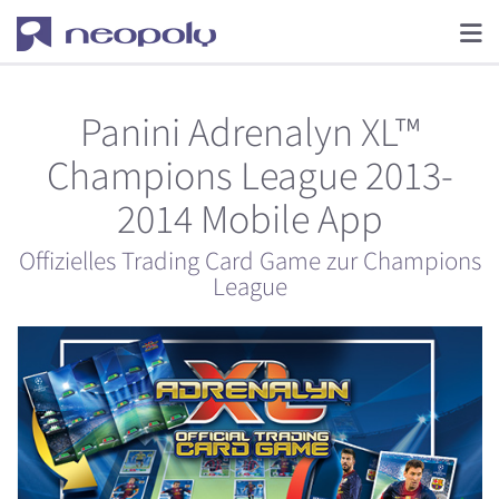
Panini Adrenalyn XL™
Champions League 2013-
2014 Mobile App
Offizielles Trading Card Game zur Champions
League