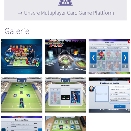
Unsere Multiplayer Card Game Plattform
Galerie